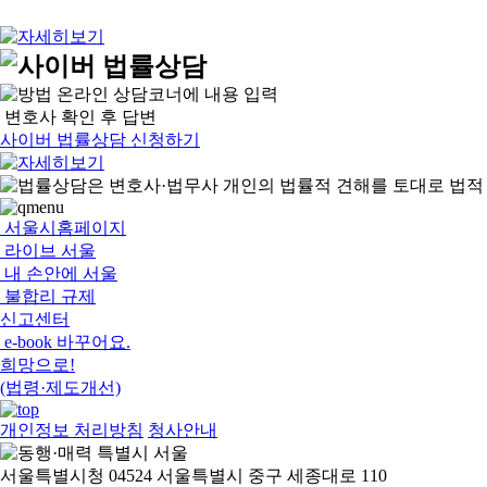
온라인 상담코너에 내용 입력
변호사 확인 후 답변
사이버 법률상담 신청하기
서울시홈페이지
라이브 서울
내 손안에 서울
불합리 규제
신고센터
e-book 바꾸어요.
희망으로!
(법령·제도개선)
개인정보 처리방침
청사안내
서울특별시청 04524 서울특별시 중구 세종대로 110