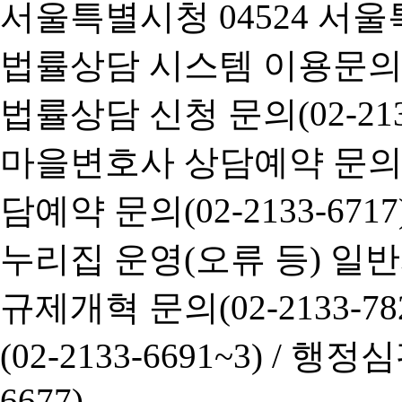
서울특별시청 04524 서울
법률상담 시스템 이용문의(02-
법률상담 신청 문의(02-2133
마을변호사 상담예약 문의(02-
담예약 문의(02-2133-6717
누리집 운영(오류 등) 일반사항
규제개혁 문의(02-2133-782
(02-2133-6691~3) /
행정심판 
6677)