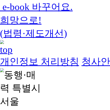
e-book 바꾸어요.
희망으로!
(법령·제도개선)
개인정보 처리방침
청사