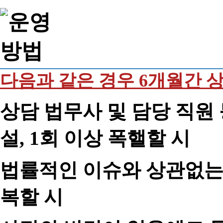
다음과 같은 경우 6개월간 
상담 법무사 및 담당 직원 
설, 1회 이상 폭핼할 시
법률적인 이슈와 상관없는 
복할 시