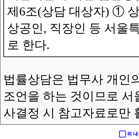
제6조(상담 대상자) ①
상공인, 직장인 등 서울특
로 한다.
법률상담은 법무사 개인의
조언을 하는 것이므로 서
사결정 시 참고자료로만 
위 