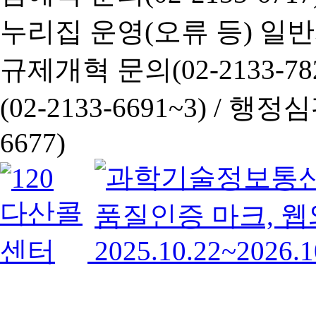
누리집 운영(오류 등) 일반사항
규제개혁 문의(02-2133-782
(02-2133-6691~3) /
행정심판 
6677)