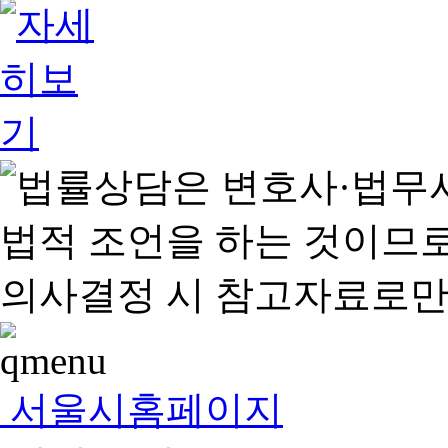
서울시홈페이지