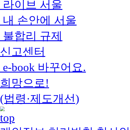
라이브 서울
내 손안에 서울
불합리 규제
신고센터
e-book 바꾸어요.
희망으로!
(법령·제도개선)