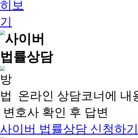
온라인 상담코너에 내
변호사 확인 후 답변
사이버 법률상담 신청하