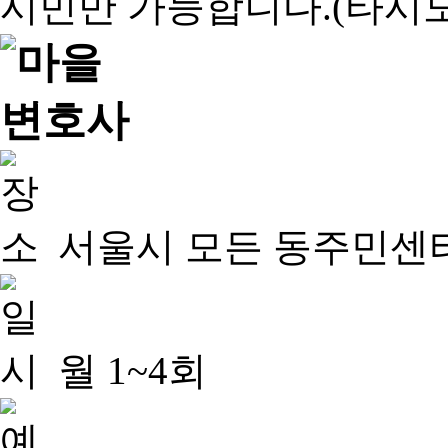
서울시 모든 동주민센
월 1~4회