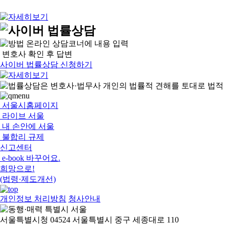
온라인 상담코너에 내용 입력
변호사 확인 후 답변
사이버 법률상담 신청하기
서울시홈페이지
라이브 서울
내 손안에 서울
불합리 규제
신고센터
e-book 바꾸어요.
희망으로!
(법령·제도개선)
개인정보 처리방침
청사안내
서울특별시청 04524 서울특별시 중구 세종대로 110