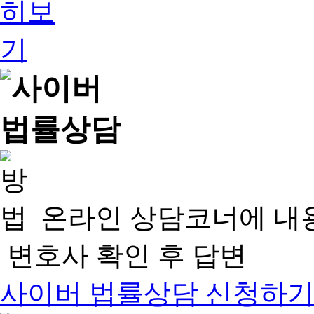
온라인 상담코너에 내
변호사 확인 후 답변
사이버 법률상담 신청하