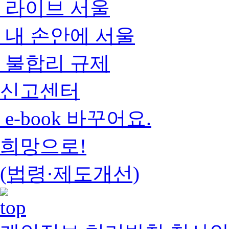
라이브 서울
내 손안에 서울
불합리 규제
신고센터
e-book 바꾸어요.
희망으로!
(법령·제도개선)