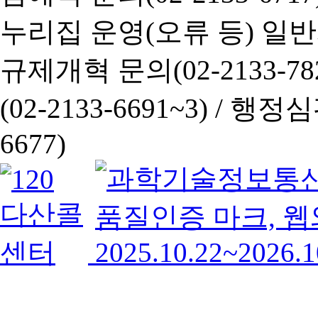
누리집 운영(오류 등) 일반사항
규제개혁 문의(02-2133-782
(02-2133-6691~3) /
행정심판 
6677)