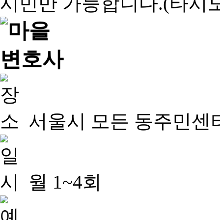
서울시 모든 동주민센
월 1~4회