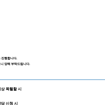
 진행합니다.
니 양해 부탁드립니다.
이상 폭핼할 시
담 신청 시