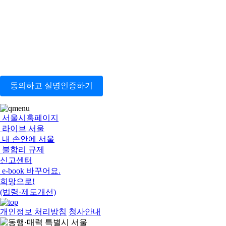
동의하고 실명인증하기
서울시홈페이지
라이브 서울
내 손안에 서울
불합리 규제
신고센터
e-book 바꾸어요.
희망으로!
(법령·제도개선)
개인정보 처리방침
청사안내