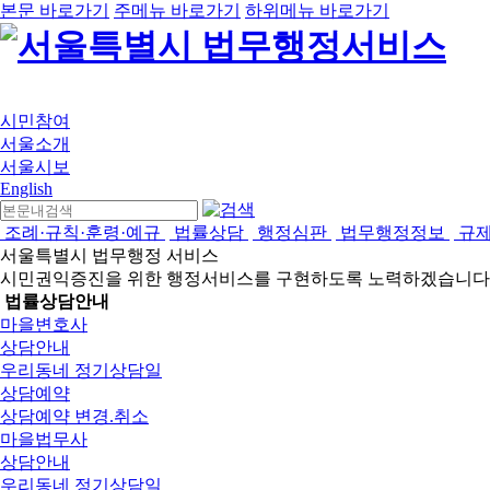
본문 바로가기
주메뉴 바로가기
하위메뉴 바로가기
시민참여
서울소개
서울시보
English
조례·규칙·훈령·예규
법률상담
행정심판
법무행정정보
규
서울특별시 법무행정 서비스
시민권익증진을 위한 행정서비스를 구현하도록 노력하겠습니다
법률상담안내
마을변호사
상담안내
우리동네 정기상담일
상담예약
상담예약 변경.취소
마을법무사
상담안내
우리동네 정기상담일