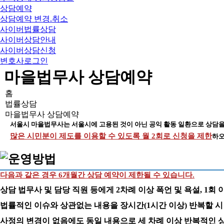
상담예약
상담예약 변경.취소
사이버법률상담
사이버상담안내
사이버상담신청
변호사로그인
마을법무사 상담예약
홈
법률상담
마을법무사 상담예약
서울시 마을법무사는 서울시에 고용된 것이 아닌 공익 활동 일환으로 상담을
많은 시민분이 제도를 이용할 수 있도록 월 2회로 신청을 제한
하오
다음과 같은 경우 6개월간 상담 예약이 제한될 수 있습니다.
상담 법무사 및 담당 직원 등에게 2차례 이상 폭언 및 욕설, 1회 
법률적인 이슈와 상관없는 내용을 장시간(1시간 이상) 반복할 시
사정의 변경이 없음에도 동일 내용으로 세 차례 이상 반복적인 상