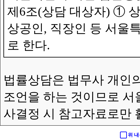
제6조(상담 대상자) ①
상공인, 직장인 등 서울특
로 한다.
법률상담은 법무사 개인의
조언을 하는 것이므로 서
사결정 시 참고자료로만 
위 