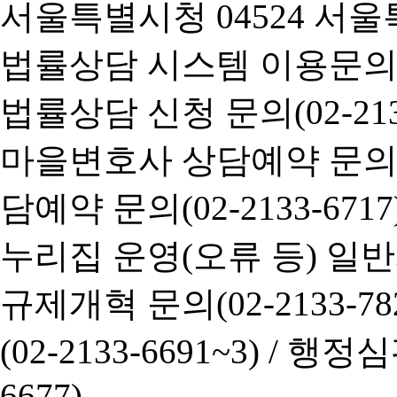
서울특별시청 04524 서울
법률상담 시스템 이용문의(02-
법률상담 신청 문의(02-2133
마을변호사 상담예약 문의(02-
담예약 문의(02-2133-6717
누리집 운영(오류 등) 일반사항
규제개혁 문의(02-2133-782
(02-2133-6691~3) /
행정심판 
6677)