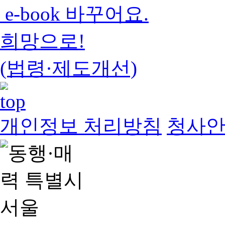
e-book 바꾸어요.
희망으로!
(법령·제도개선)
개인정보 처리방침
청사