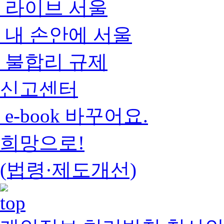
라이브 서울
내 손안에 서울
불합리 규제
신고센터
e-book 바꾸어요.
희망으로!
(법령·제도개선)