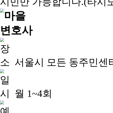
서울시 모든 동주민센
월 1~4회