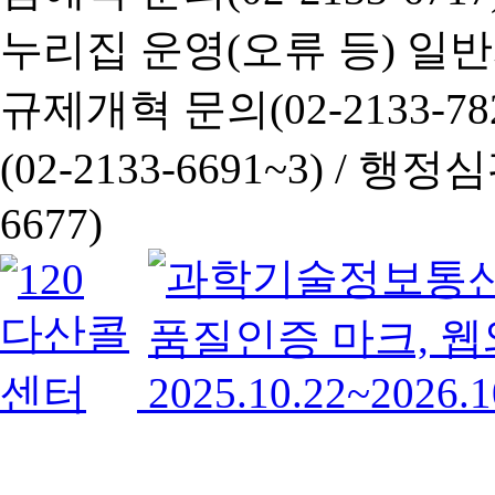
누리집 운영(오류 등) 일반사항
규제개혁 문의(02-2133-782
(02-2133-6691~3) /
행정심판 
6677)