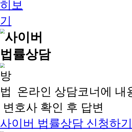
온라인 상담코너에 내
변호사 확인 후 답변
사이버 법률상담 신청하