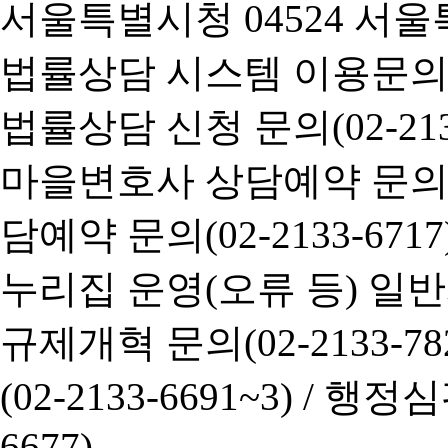
서울특별시청 04524 서울
법률상담 시스템 이용문의(02-
법률상담 신청 문의(02-2133
마을변호사 상담예약 문의(02-
담예약 문의(02-2133-6717
누리집 운영(오류 등) 일반사항
규제개혁 문의(02-2133-782
(02-2133-6691~3) /
행정심판 
6677)