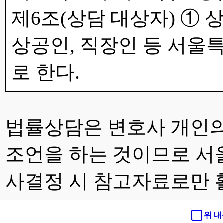
제6조(상담 대상자) ①
상공인, 직장인 등 서울특
로 한다.
법률상담은 변호사 개인의
조언을 하는 것이므로 서
사결정 시 참고자료로만 
위 