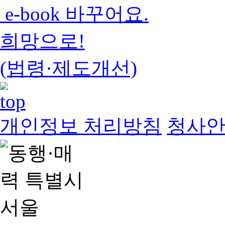
e-book 바꾸어요.
희망으로!
(법령·제도개선)
개인정보 처리방침
청사