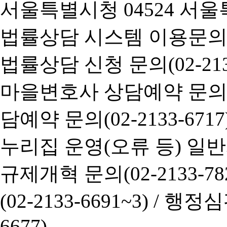
서울특별시청 04524 서울
법률상담 시스템 이용문의(02-
법률상담 신청 문의(02-2133
마을변호사 상담예약 문의(02-
담예약 문의(02-2133-6717
누리집 운영(오류 등) 일반사항
규제개혁 문의(02-2133-782
(02-2133-6691~3) /
행정심판 
6677)