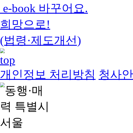
e-book 바꾸어요.
희망으로!
(법령·제도개선)
개인정보 처리방침
청사