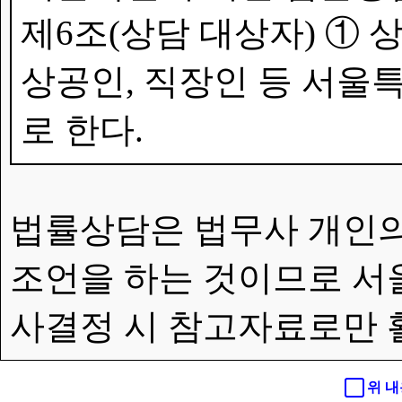
제6조(상담 대상자) ①
상공인, 직장인 등 서울특
로 한다.
법률상담은 법무사 개인의
조언을 하는 것이므로 서
사결정 시 참고자료로만 
위 