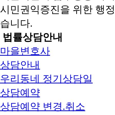
시민권익증진을 위한 행
습니다.
법률상담안내
마을변호사
상담안내
우리동네 정기상담일
상담예약
상담예약 변경.취소