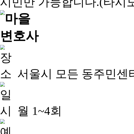
서울시 모든 동주민센
월 1~4회