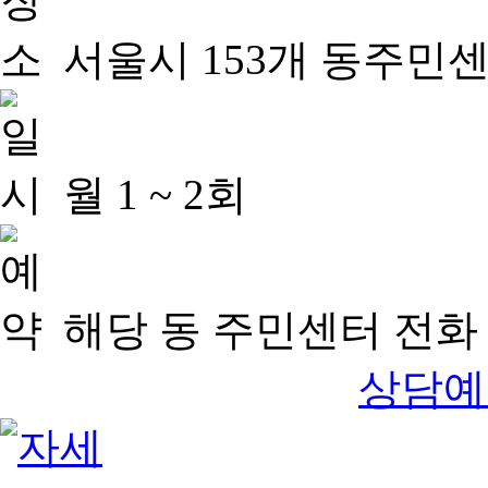
서울시 153개 동주민
월 1 ~ 2회
해당 동 주민센터 전화 
상담예