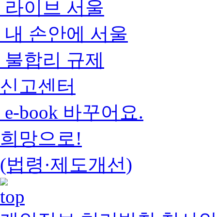
라이브 서울
내 손안에 서울
불합리 규제
신고센터
e-book 바꾸어요.
희망으로!
(법령·제도개선)