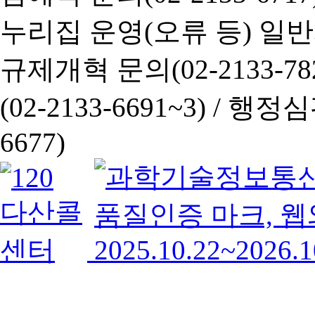
누리집 운영(오류 등) 일반사항
규제개혁 문의(02-2133-782
(02-2133-6691~3) /
행정심판 
6677)