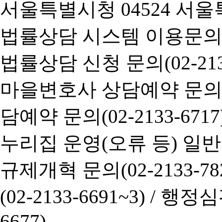
서울특별시청 04524 서울
법률상담 시스템 이용문의(02-
법률상담 신청 문의(02-2133
마을변호사 상담예약 문의(02-
담예약 문의(02-2133-6717
누리집 운영(오류 등) 일반사항
규제개혁 문의(02-2133-782
(02-2133-6691~3) /
행정심판 
6677)