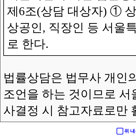
제6조(상담 대상자) ①
상공인, 직장인 등 서울특
로 한다.
법률상담은 법무사 개인의
조언을 하는 것이므로 서
사결정 시 참고자료로만 
위 