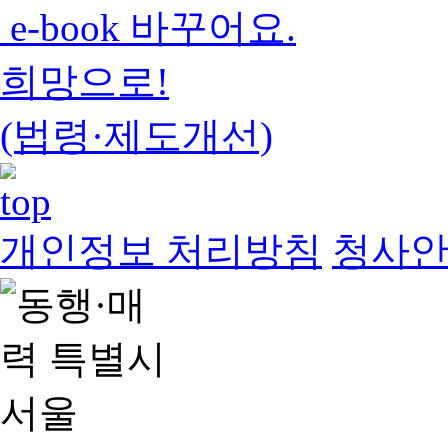
e-book 바꾸어요.
희망으로!
(법령·제도개선)
개인정보 처리방침
청사