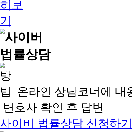
온라인 상담코너에 내
변호사 확인 후 답변
사이버 법률상담 신청하