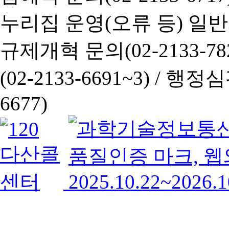
누리집 운영(오류 등) 일반사항
규제개혁 문의(02-2133-782
(02-2133-6691~3) /
행정심판 
6677)