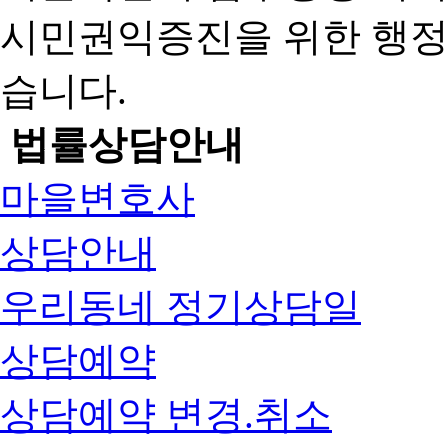
시민권익증진을 위한 행
습니다.
법률상담안내
마을변호사
상담안내
우리동네 정기상담일
상담예약
상담예약 변경.취소