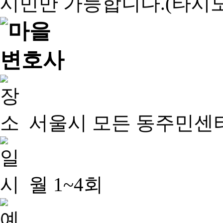
서울시 모든 동주민센
월 1~4회