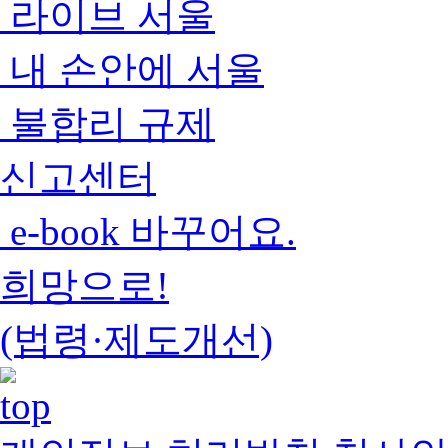
라이브 서울
내 손안에 서울
불합리 규제
신고센터
e-book 바꾸어요.
희망으로!
(법령·제도개선)