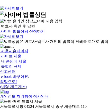
온라인 상담코너에 내용 입력
변호사 확인 후 답변
사이버 법률상담 신청하기
서울시홈페이지
라이브 서울
내 손안에 서울
불합리 규제
신고센터
e-book 바꾸어요.
희망으로!
(법령·제도개선)
개인정보 처리방침
청사안내
서울특별시청 04524 서울특별시 중구 세종대로 110