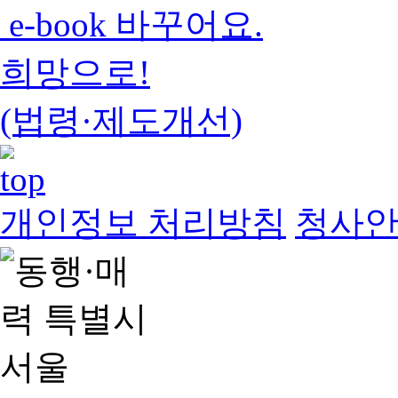
e-book 바꾸어요.
희망으로!
(법령·제도개선)
개인정보 처리방침
청사