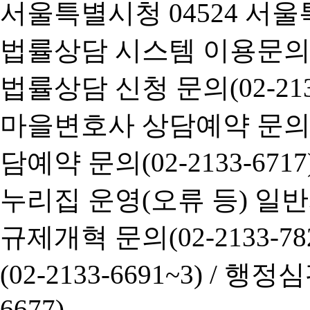
서울특별시청 04524 서울
법률상담 시스템 이용문의(02-
법률상담 신청 문의(02-2133
마을변호사 상담예약 문의(02-
담예약 문의(02-2133-6717
누리집 운영(오류 등) 일반사항
규제개혁 문의(02-2133-782
(02-2133-6691~3) /
행정심판 
6677)