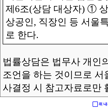
제6조(상담 대상자) ①
상공인, 직장인 등 서울특
로 한다.
법률상담은 법무사 개인의
조언을 하는 것이므로 서
사결정 시 참고자료로만 
위 