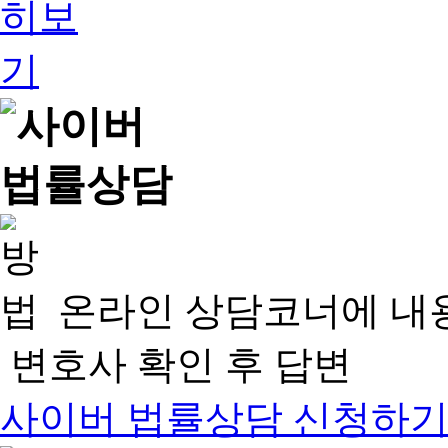
온라인 상담코너에 내
변호사 확인 후 답변
사이버 법률상담 신청하