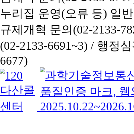
누리집 운영(오류 등) 일반사항
규제개혁 문의(02-2133-782
(02-2133-6691~3) /
행정심판 
6677)