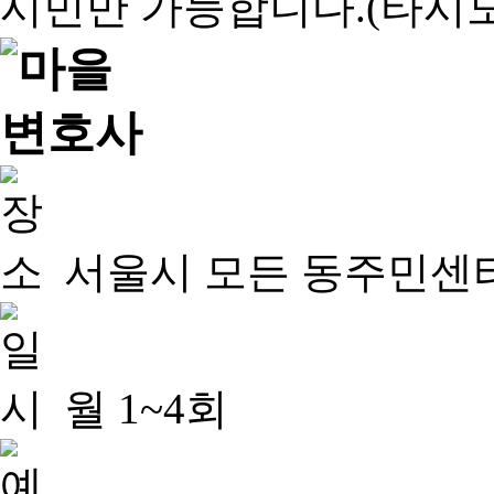
서울시 모든 동주민센
월 1~4회