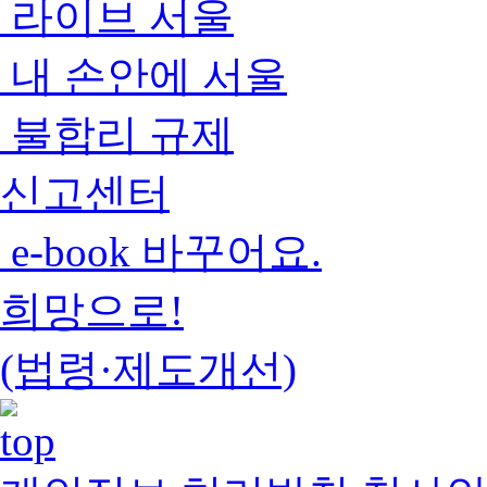
라이브 서울
내 손안에 서울
불합리 규제
신고센터
e-book 바꾸어요.
희망으로!
(법령·제도개선)