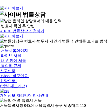
온라인 상담코너에 내용 입력
변호사 확인 후 답변
사이버 법률상담 신청하기
서울시홈페이지
라이브 서울
내 손안에 서울
불합리 규제
신고센터
e-book 바꾸어요.
희망으로!
(법령·제도개선)
개인정보 처리방침
청사안내
서울특별시청 04524 서울특별시 중구 세종대로 110