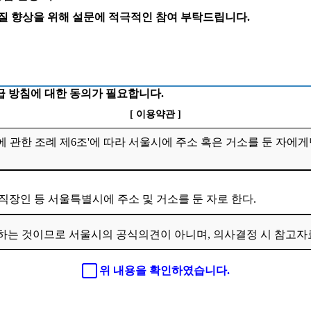
 질 향상을 위해 설문에 적극적인 참여 부탁드립니다.
 방침에 대한 동의가 필요합니다.
[ 이용약관 ]
 관한 조례 제6조'에 따라 서울시에 주소 혹은 거소를 둔 자에게
 직장인 등 서울특별시에 주소 및 거소를 둔 자로 한다.
하는 것이므로 서울시의 공식의견이 아니며, 의사결정 시 참고
위 내용을 확인하였습니다.