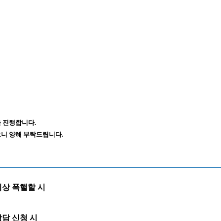
 진행합니다.
니 양해 부탁드립니다.
이상 폭핼할 시
담 신청 시