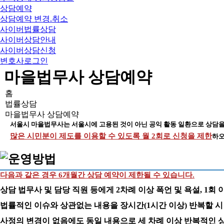
상담예약
상담예약 변경.취소
사이버법률상담
사이버상담안내
사이버상담신청
변호사로그인
마을법무사 상담예약
홈
법률상담
마을법무사 상담예약
서울시 마을법무사는 서울시에 고용된 것이 아닌 공익 활동 일환으로 상담을
많은 시민분이 제도를 이용할 수 있도록 월 2회로 신청을 제한
하오
다음과 같은 경우 6개월간 상담 예약이 제한될 수 있습니다.
상담 법무사 및 담당 직원 등에게 2차례 이상 폭언 및 욕설, 1회 
법률적인 이슈와 상관없는 내용을 장시간(1시간 이상) 반복할 시
사정의 변경이 없음에도 동일 내용으로 세 차례 이상 반복적인 상