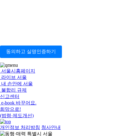
동의하고 실명인증하기
서울시홈페이지
라이브 서울
내 손안에 서울
불합리 규제
신고센터
e-book 바꾸어요.
희망으로!
(법령·제도개선)
개인정보 처리방침
청사안내