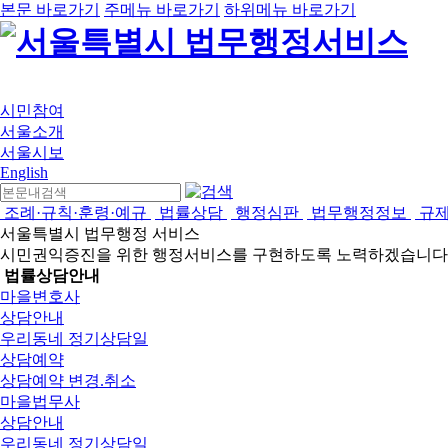
본문 바로가기
주메뉴 바로가기
하위메뉴 바로가기
시민참여
서울소개
서울시보
English
조례·규칙·훈령·예규
법률상담
행정심판
법무행정정보
규
서울특별시 법무행정 서비스
시민권익증진을 위한 행정서비스를 구현하도록 노력하겠습니다
법률상담안내
마을변호사
상담안내
우리동네 정기상담일
상담예약
상담예약 변경.취소
마을법무사
상담안내
우리동네 정기상담일