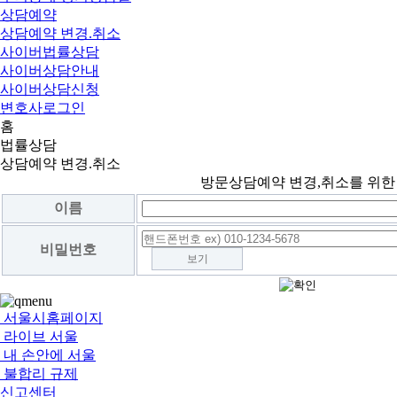
상담예약
상담예약 변경.취소
사이버법률상담
사이버상담안내
사이버상담신청
변호사로그인
홈
법률상담
상담예약 변경.취소
방문상담예약 변경,취소를 위한
이름
비밀번호
보기
서울시홈페이지
라이브 서울
내 손안에 서울
불합리 규제
신고센터