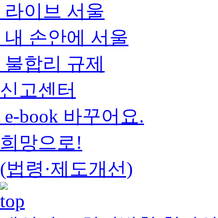
라이브 서울
내 손안에 서울
불합리 규제
신고센터
e-book 바꾸어요.
희망으로!
(법령·제도개선)