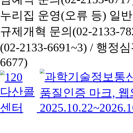
누리집 운영(오류 등) 일반사항
규제개혁 문의(02-2133-782
(02-2133-6691~3) /
행정심판 
6677)