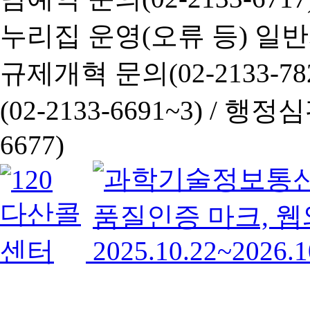
누리집 운영(오류 등) 일반사항
규제개혁 문의(02-2133-782
(02-2133-6691~3) /
행정심판 
6677)