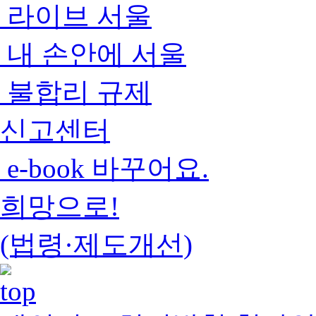
라이브 서울
내 손안에 서울
불합리 규제
신고센터
e-book 바꾸어요.
희망으로!
(법령·제도개선)