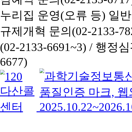
누리집 운영(오류 등) 일반사항
규제개혁 문의(02-2133-782
(02-2133-6691~3) /
행정심판 
6677)