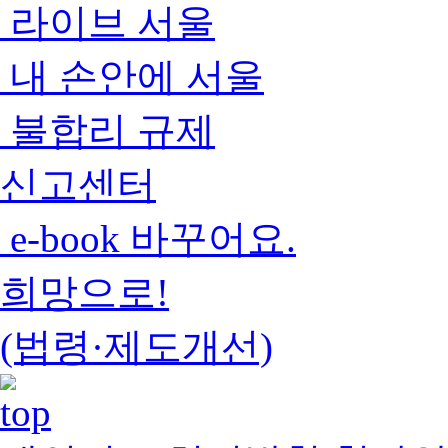
라이브 서울
내 손안에 서울
불합리 규제
신고센터
e-book 바꾸어요.
희망으로!
(법령·제도개선)