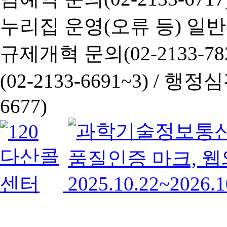
누리집 운영(오류 등) 일반사항
규제개혁 문의(02-2133-782
(02-2133-6691~3) /
행정심판 
6677)