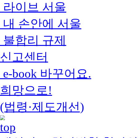
라이브 서울
내 손안에 서울
불합리 규제
신고센터
e-book 바꾸어요.
희망으로!
(법령·제도개선)