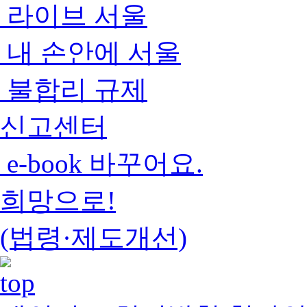
라이브 서울
내 손안에 서울
불합리 규제
신고센터
e-book 바꾸어요.
희망으로!
(법령·제도개선)