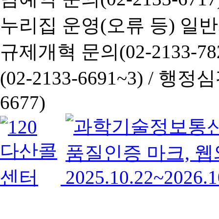
누리집 운영(오류 등) 일반사항
규제개혁 문의(02-2133-782
(02-2133-6691~3) /
행정심판 
6677)