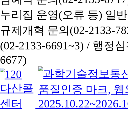
누리집 운영(오류 등) 일반사항
규제개혁 문의(02-2133-782
(02-2133-6691~3) /
행정심판 
6677)