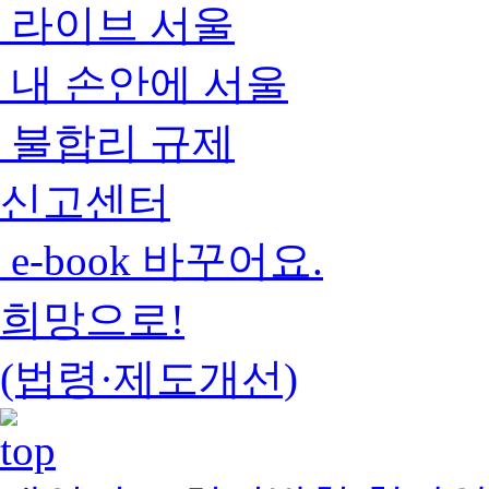
라이브 서울
내 손안에 서울
불합리 규제
신고센터
e-book 바꾸어요.
희망으로!
(법령·제도개선)