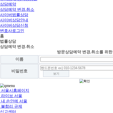
상담예약
상담예약 변경.취소
사이버법률상담
사이버상담안내
사이버상담신청
변호사로그인
홈
법률상담
상담예약 변경.취소
방문상담예약 변경,취소를 위한
이름
비밀번호
보기
서울시홈페이지
라이브 서울
내 손안에 서울
불합리 규제
신고센터