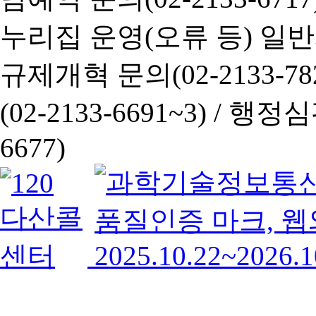
누리집 운영(오류 등) 일반사항
규제개혁 문의(02-2133-782
(02-2133-6691~3) /
행정심판 
6677)