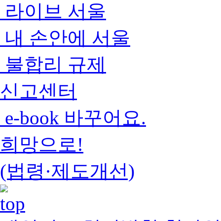
라이브 서울
내 손안에 서울
불합리 규제
신고센터
e-book 바꾸어요.
희망으로!
(법령·제도개선)