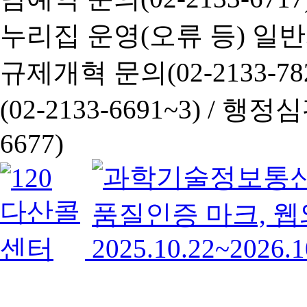
누리집 운영(오류 등) 일반사항
규제개혁 문의(02-2133-782
(02-2133-6691~3) /
행정심판 
6677)