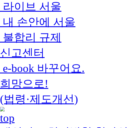
라이브 서울
내 손안에 서울
불합리 규제
신고센터
e-book 바꾸어요.
희망으로!
(법령·제도개선)