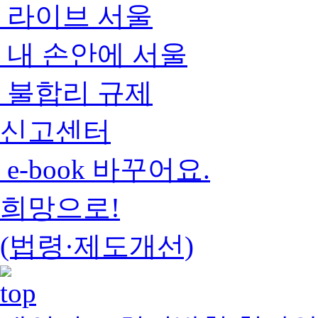
라이브 서울
내 손안에 서울
불합리 규제
신고센터
e-book 바꾸어요.
희망으로!
(법령·제도개선)