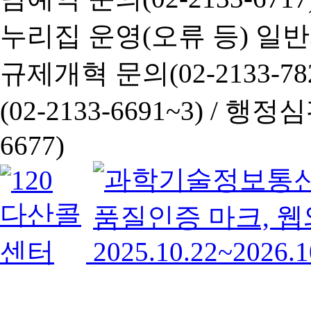
누리집 운영(오류 등) 일반사항
규제개혁 문의(02-2133-782
(02-2133-6691~3) /
행정심판 
6677)