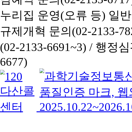
누리집 운영(오류 등) 일반사항
규제개혁 문의(02-2133-782
(02-2133-6691~3) /
행정심판 
6677)