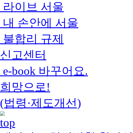
라이브 서울
내 손안에 서울
불합리 규제
신고센터
e-book 바꾸어요.
희망으로!
(법령·제도개선)