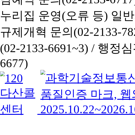
누리집 운영(오류 등) 일반사항
규제개혁 문의(02-2133-782
(02-2133-6691~3) /
행정심판 
6677)