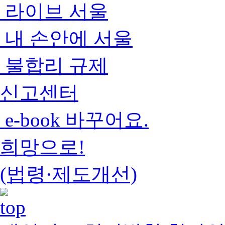
라이브 서울
내 손안에 서울
불합리 규제
신고센터
e-book 바꾸어요.
희망으로!
(법령·제도개선)