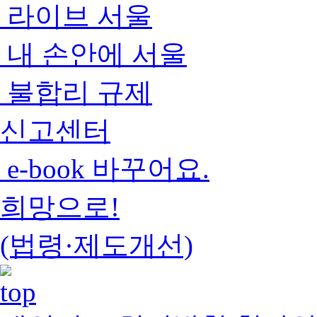
라이브 서울
내 손안에 서울
불합리 규제
신고센터
e-book 바꾸어요.
희망으로!
(법령·제도개선)