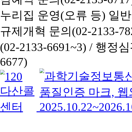
누리집 운영(오류 등) 일반사항
규제개혁 문의(02-2133-782
(02-2133-6691~3) /
행정심판 
6677)