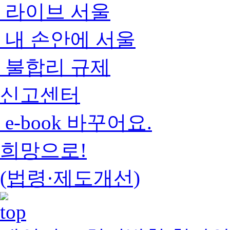
라이브 서울
내 손안에 서울
불합리 규제
신고센터
e-book 바꾸어요.
희망으로!
(법령·제도개선)