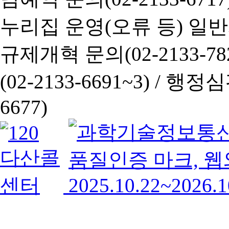
누리집 운영(오류 등) 일반사항
규제개혁 문의(02-2133-782
(02-2133-6691~3) /
행정심판 
6677)