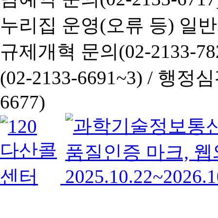
누리집 운영(오류 등) 일반사항
규제개혁 문의(02-2133-782
(02-2133-6691~3) /
행정심판 
6677)