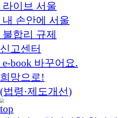
라이브 서울
내 손안에 서울
불합리 규제
신고센터
e-book 바꾸어요.
희망으로!
(법령·제도개선)