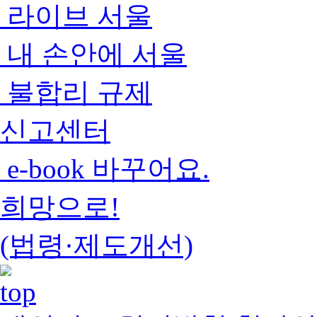
라이브 서울
내 손안에 서울
불합리 규제
신고센터
e-book 바꾸어요.
희망으로!
(법령·제도개선)