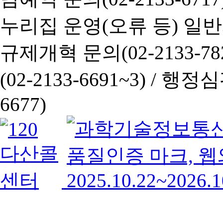
누리집 운영(오류 등) 일반사항
규제개혁 문의(02-2133-782
(02-2133-6691~3) /
행정심판 
6677)