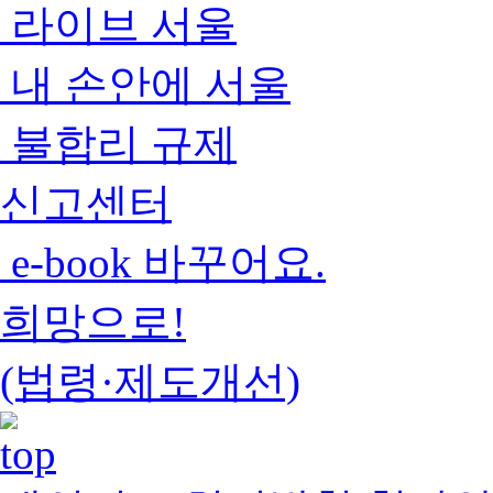
라이브 서울
내 손안에 서울
불합리 규제
신고센터
e-book 바꾸어요.
희망으로!
(법령·제도개선)