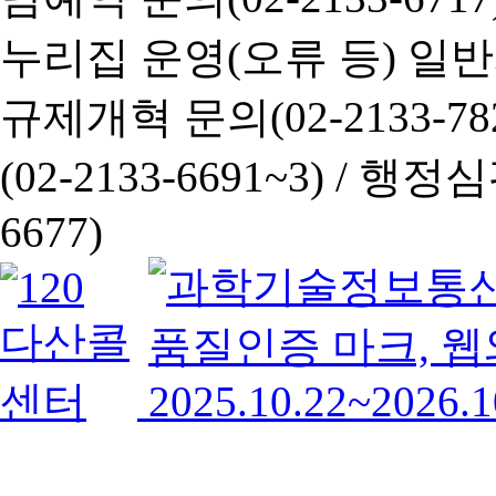
누리집 운영(오류 등) 일반사항
규제개혁 문의(02-2133-782
(02-2133-6691~3) /
행정심판 
6677)