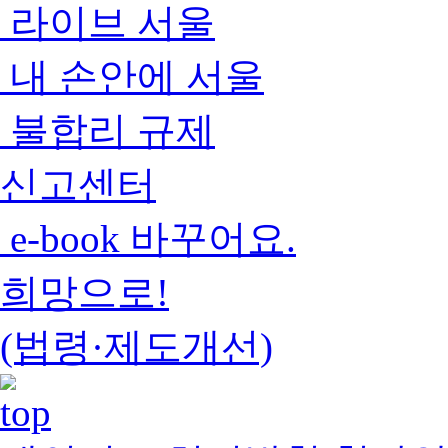
라이브 서울
내 손안에 서울
불합리 규제
신고센터
e-book 바꾸어요.
희망으로!
(법령·제도개선)