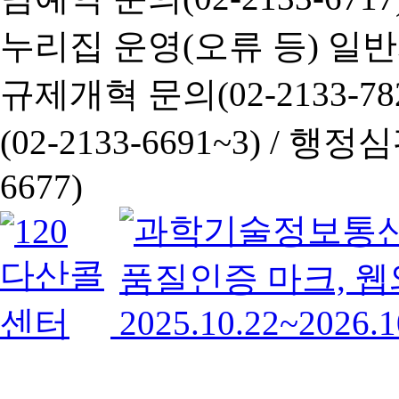
누리집 운영(오류 등) 일반사항
규제개혁 문의(02-2133-782
(02-2133-6691~3) /
행정심판 
6677)