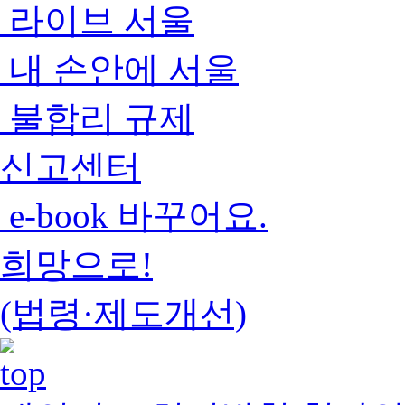
라이브 서울
내 손안에 서울
불합리 규제
신고센터
e-book 바꾸어요.
희망으로!
(법령·제도개선)