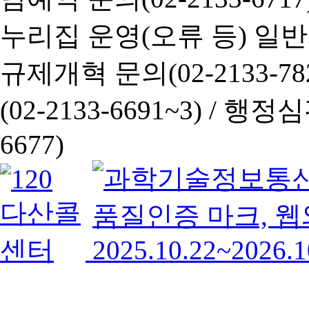
누리집 운영(오류 등) 일반사항
규제개혁 문의(02-2133-782
(02-2133-6691~3) /
행정심판 
6677)