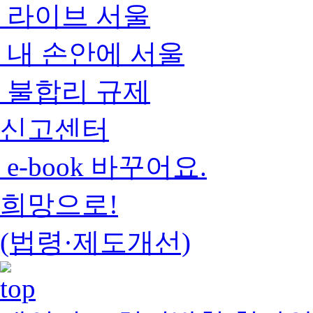
라이브 서울
내 손안에 서울
불합리 규제
신고센터
e-book 바꾸어요.
희망으로!
(법령·제도개선)