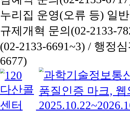
누리집 운영(오류 등) 일반사항
규제개혁 문의(02-2133-782
(02-2133-6691~3) /
행정심판 
6677)