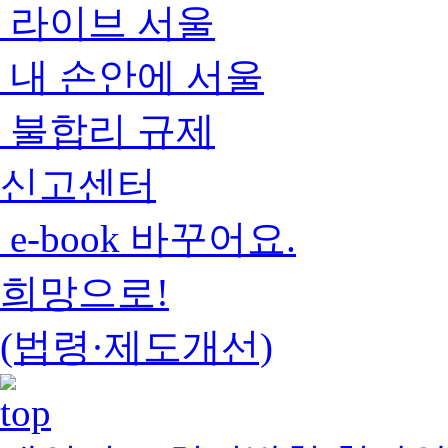
라이브 서울
내 손안에 서울
불합리 규제
신고센터
e-book 바꾸어요.
희망으로!
(법령·제도개선)