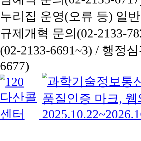
누리집 운영(오류 등) 일반사항
규제개혁 문의(02-2133-782
(02-2133-6691~3) /
행정심판 
6677)