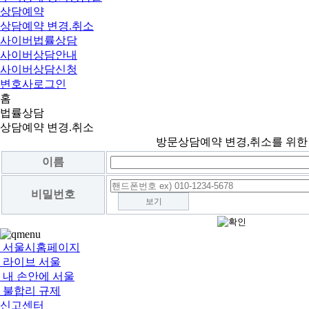
상담예약
상담예약 변경.취소
사이버법률상담
사이버상담안내
사이버상담신청
변호사로그인
홈
법률상담
상담예약 변경.취소
방문상담예약 변경,취소를 위한
이름
비밀번호
보기
서울시홈페이지
라이브 서울
내 손안에 서울
불합리 규제
신고센터