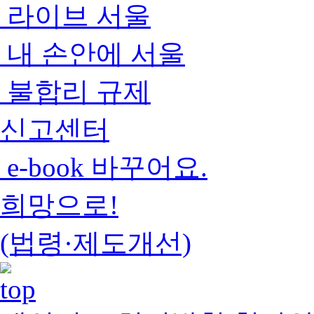
라이브 서울
내 손안에 서울
불합리 규제
신고센터
e-book 바꾸어요.
희망으로!
(법령·제도개선)