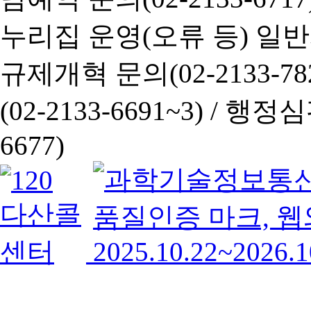
누리집 운영(오류 등) 일반사항
규제개혁 문의(02-2133-782
(02-2133-6691~3) /
행정심판 
6677)