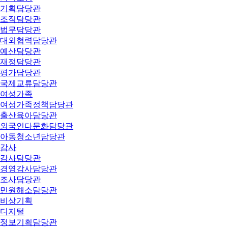
기획담당관
조직담당관
법무담당관
대외협력담당관
예산담당관
재정담당관
평가담당관
국제교류담당관
여성가족
여성가족정책담당관
출산육아담당관
외국인다문화담당관
아동청소년담당관
감사
감사담당관
경영감사담당관
조사담당관
민원해소담당관
비상기획
디지털
정보기획담당관