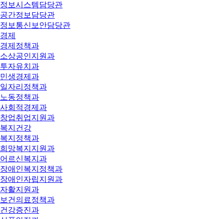
정보시스템담당관
공간정보담당관
정보통신보안담당관
경제
경제정책과
소상공인지원과
투자유치과
민생경제과
일자리정책과
노동정책과
사회적경제과
창업취업지원과
복지건강
복지정책과
희망복지지원과
어르신복지과
장애인복지정책과
장애인자립지원과
자활지원과
보건의료정책과
건강증진과