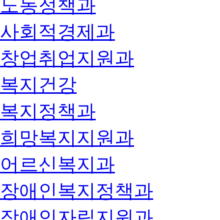
노동정책과
사회적경제과
창업취업지원과
복지건강
복지정책과
희망복지지원과
어르신복지과
장애인복지정책과
장애인자립지원과