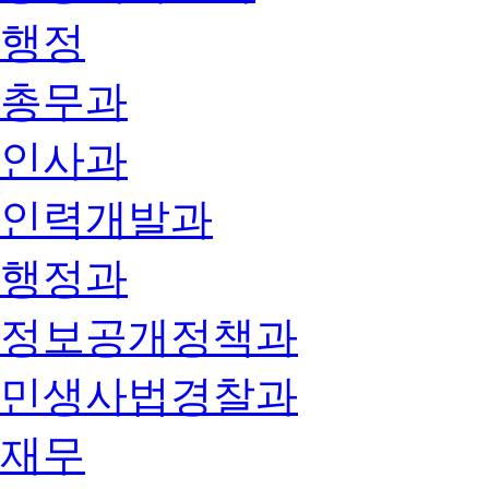
행정
총무과
인사과
인력개발과
행정과
정보공개정책과
민생사법경찰과
재무