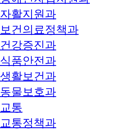
자활지원과
보건의료정책과
건강증진과
식품안전과
생활보건과
동물보호과
교통
교통정책과