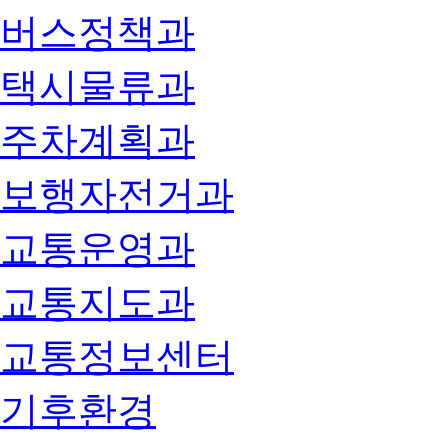
버스정책과
택시물류과
주차계획과
보행자전거과
교통운영과
교통지도과
교통정보센터
기후환경