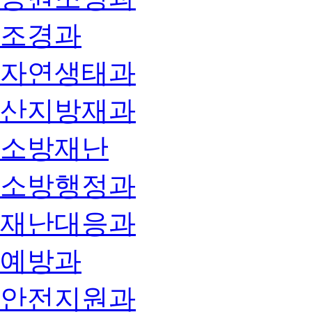
조경과
자연생태과
산지방재과
소방재난
소방행정과
재난대응과
예방과
안전지원과