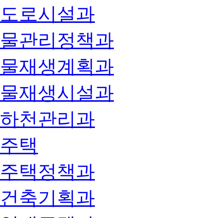
도로시설과
물관리정책과
물재생계획과
물재생시설과
하천관리과
주택
주택정책과
건축기획과