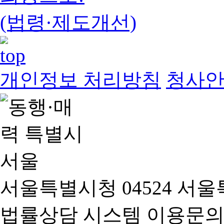
(법령·제도개선)
개인정보 처리방침
청사
서울특별시청 04524 서울
법률상담 시스템 이용문의(02-