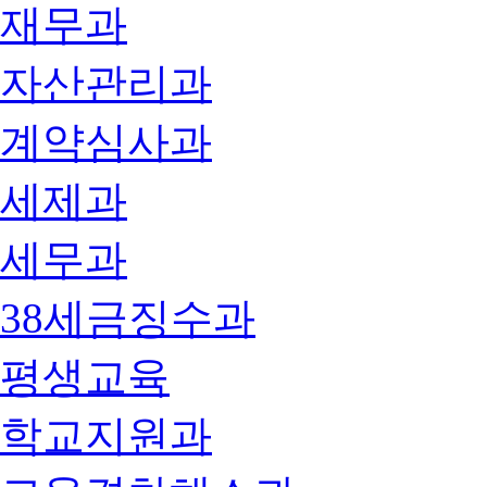
재무과
자산관리과
계약심사과
세제과
세무과
38세금징수과
평생교육
학교지원과