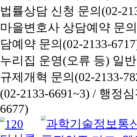
법률상담 신청 문의(02-2133
마을변호사 상담예약 문의(02-
담예약 문의(02-2133-6717
누리집 운영(오류 등) 일반사항
규제개혁 문의(02-2133-782
(02-2133-6691~3) /
행정심판 
6677)