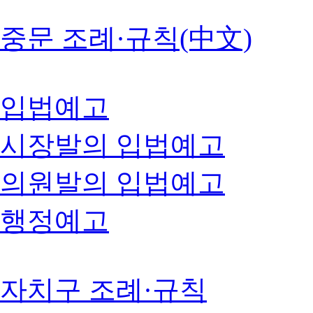
중문 조례·규칙(中文)
입법예고
시장발의 입법예고
의원발의 입법예고
행정예고
자치구 조례·규칙