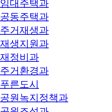
임대주택과
공동주택과
주거재생과
재생지원과
재정비과
주거환경과
푸른도시
공원녹지정책과
공원조성과