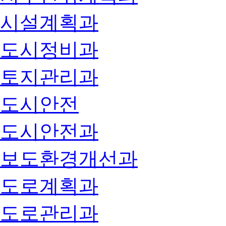
시설계획과
도시정비과
토지관리과
도시안전
도시안전과
보도환경개선과
도로계획과
도로관리과