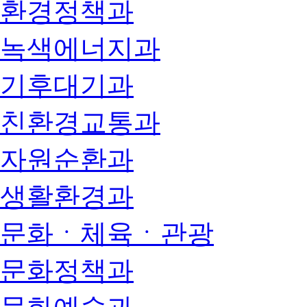
환경정책과
녹색에너지과
기후대기과
친환경교통과
자원순환과
생활환경과
문화ㆍ체육ㆍ관광
문화정책과