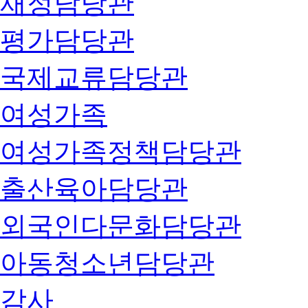
재정담당관
평가담당관
국제교류담당관
여성가족
여성가족정책담당관
출산육아담당관
외국인다문화담당관
아동청소년담당관
감사