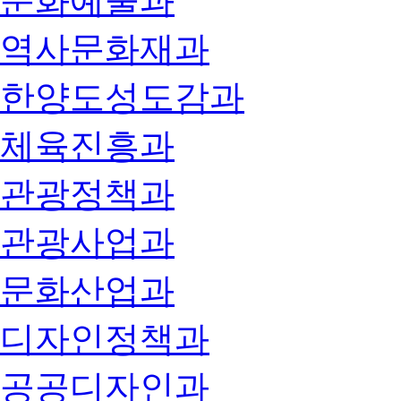
문화예술과
역사문화재과
한양도성도감과
체육진흥과
관광정책과
관광사업과
문화산업과
디자인정책과
공공디자인과