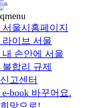
다음
서울시홈페이지
라이브 서울
내 손안에 서울
불합리 규제
신고센터
e-book 바꾸어요.
희망으로!