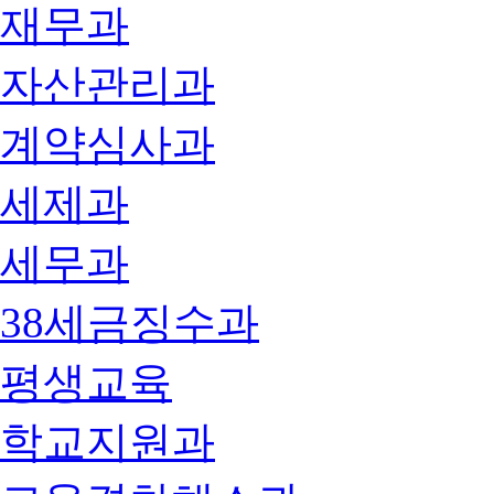
재무과
자산관리과
계약심사과
세제과
세무과
38세금징수과
평생교육
학교지원과