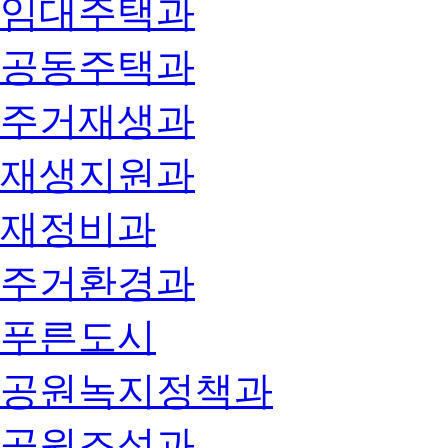
임대주택과
공동주택과
주거재생과
재생지원과
재정비과
주거환경과
푸른도시
공원녹지정책과
공원조성과