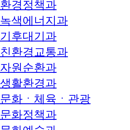
환경정책과
녹색에너지과
기후대기과
친환경교통과
자원순환과
생활환경과
문화ㆍ체육ㆍ관광
문화정책과