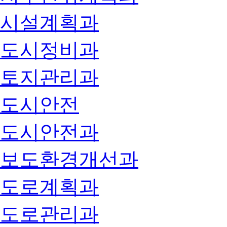
시설계획과
도시정비과
토지관리과
도시안전
도시안전과
보도환경개선과
도로계획과
도로관리과