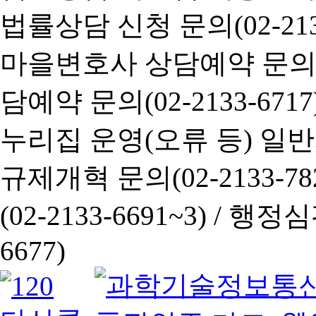
법률상담 신청 문의(02-2133
마을변호사 상담예약 문의(02-
담예약 문의(02-2133-6717
누리집 운영(오류 등) 일반사항
규제개혁 문의(02-2133-782
(02-2133-6691~3) /
행정심판 
6677)