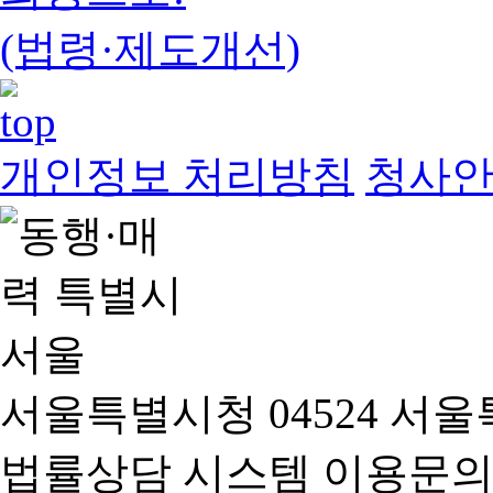
(법령·제도개선)
개인정보 처리방침
청사
서울특별시청 04524 서울
법률상담 시스템 이용문의(02-