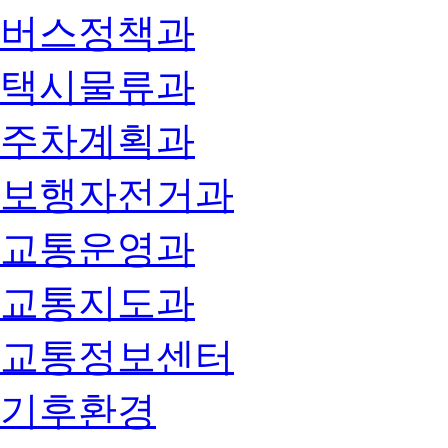
버스정책과
택시물류과
주차계획과
보행자전거과
교통운영과
교통지도과
교통정보센터
기후환경