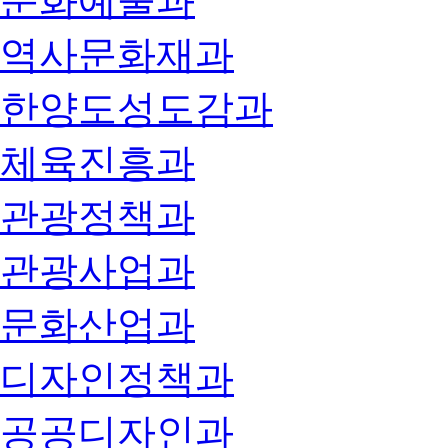
문화예술과
역사문화재과
한양도성도감과
체육진흥과
관광정책과
관광사업과
문화산업과
디자인정책과
공공디자인과