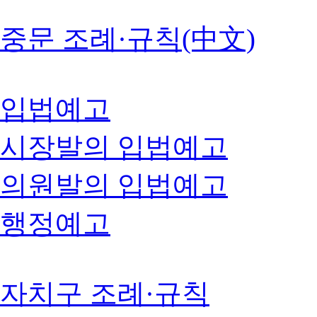
중문 조례·규칙(中文)
입법예고
시장발의 입법예고
의원발의 입법예고
행정예고
자치구 조례·규칙