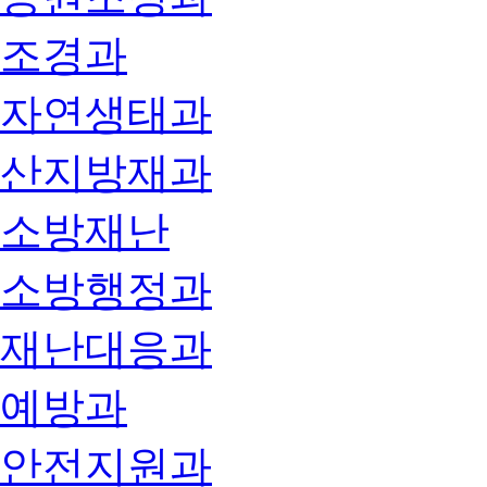
조경과
자연생태과
산지방재과
소방재난
소방행정과
재난대응과
예방과
안전지원과