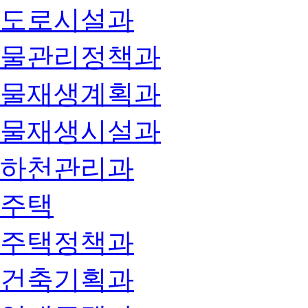
도로시설과
물관리정책과
물재생계획과
물재생시설과
하천관리과
주택
주택정책과
건축기획과