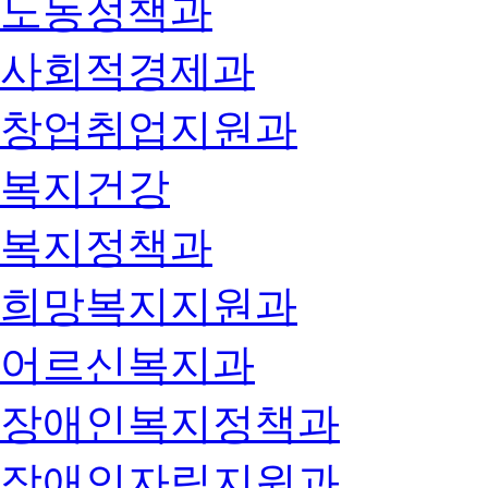
노동정책과
사회적경제과
창업취업지원과
복지건강
복지정책과
희망복지지원과
어르신복지과
장애인복지정책과
장애인자립지원과