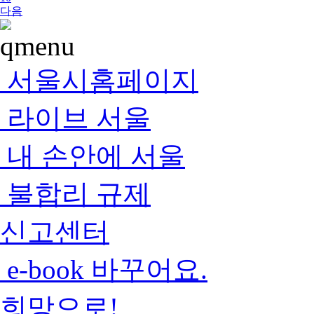
다음
서울시홈페이지
라이브 서울
내 손안에 서울
불합리 규제
신고센터
e-book 바꾸어요.
희망으로!