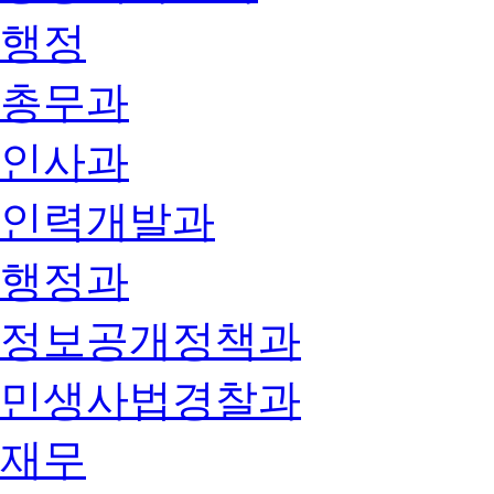
행정
총무과
인사과
인력개발과
행정과
정보공개정책과
민생사법경찰과
재무