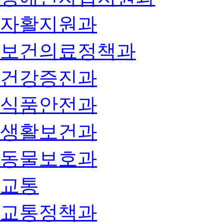
자활지원과
보건의료정책과
건강증진과
식품안전과
생활보건과
동물보호과
교통
교통정책과