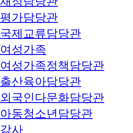
재정담당관
평가담당관
국제교류담당관
여성가족
여성가족정책담당관
출산육아담당관
외국인다문화담당관
아동청소년담당관
감사