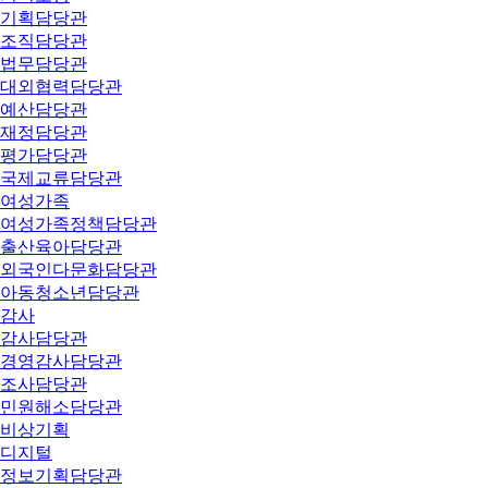
기획담당관
조직담당관
법무담당관
대외협력담당관
예산담당관
재정담당관
평가담당관
국제교류담당관
여성가족
여성가족정책담당관
출산육아담당관
외국인다문화담당관
아동청소년담당관
감사
감사담당관
경영감사담당관
조사담당관
민원해소담당관
비상기획
디지털
정보기획담당관