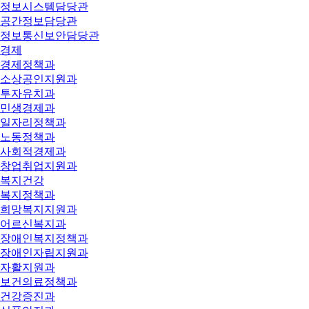
정보시스템담당관
공간정보담당관
정보통신보안담당관
경제
경제정책과
소상공인지원과
투자유치과
민생경제과
일자리정책과
노동정책과
사회적경제과
창업취업지원과
복지건강
복지정책과
희망복지지원과
어르신복지과
장애인복지정책과
장애인자립지원과
자활지원과
보건의료정책과
건강증진과