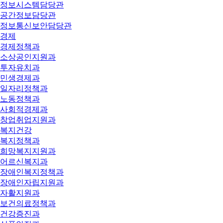
정보시스템담당관
공간정보담당관
정보통신보안담당관
경제
경제정책과
소상공인지원과
투자유치과
민생경제과
일자리정책과
노동정책과
사회적경제과
창업취업지원과
복지건강
복지정책과
희망복지지원과
어르신복지과
장애인복지정책과
장애인자립지원과
자활지원과
보건의료정책과
건강증진과