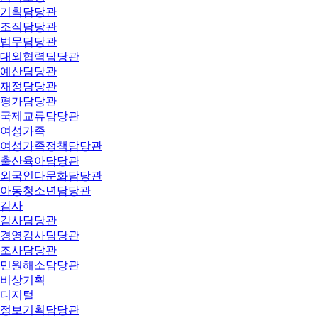
기획담당관
조직담당관
법무담당관
대외협력담당관
예산담당관
재정담당관
평가담당관
국제교류담당관
여성가족
여성가족정책담당관
출산육아담당관
외국인다문화담당관
아동청소년담당관
감사
감사담당관
경영감사담당관
조사담당관
민원해소담당관
비상기획
디지털
정보기획담당관