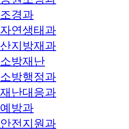
조경과
자연생태과
산지방재과
소방재난
소방행정과
재난대응과
예방과
안전지원과