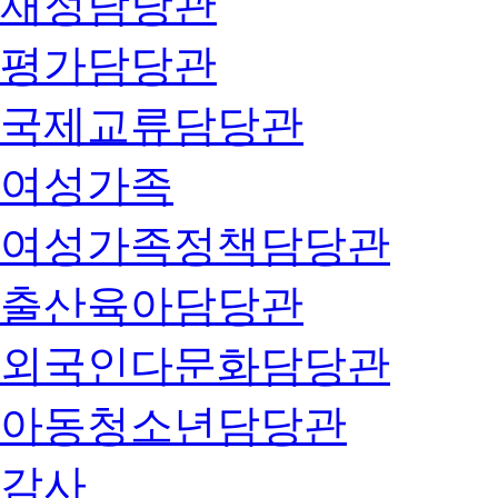
재정담당관
평가담당관
국제교류담당관
여성가족
여성가족정책담당관
출산육아담당관
외국인다문화담당관
아동청소년담당관
감사