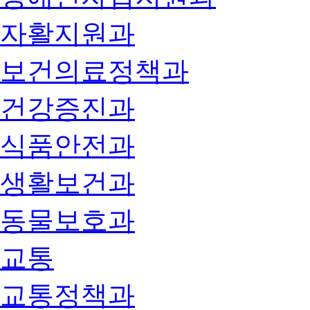
자활지원과
보건의료정책과
건강증진과
식품안전과
생활보건과
동물보호과
교통
교통정책과