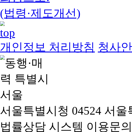
(법령·제도개선)
개인정보 처리방침
청사
서울특별시청 04524 서울
법률상담 시스템 이용문의(02-