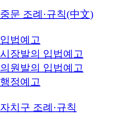
중문 조례·규칙(中文)
입법예고
시장발의 입법예고
의원발의 입법예고
행정예고
자치구 조례·규칙