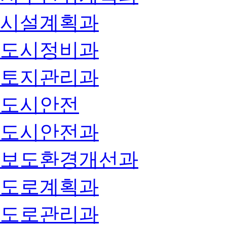
시설계획과
도시정비과
토지관리과
도시안전
도시안전과
보도환경개선과
도로계획과
도로관리과