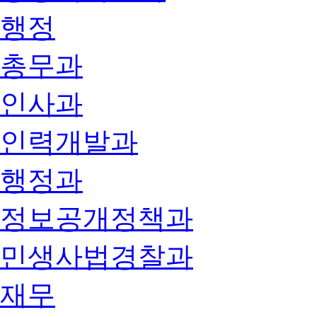
행정
총무과
인사과
인력개발과
행정과
정보공개정책과
민생사법경찰과
재무