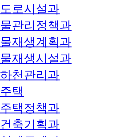
도로시설과
물관리정책과
물재생계획과
물재생시설과
하천관리과
주택
주택정책과
건축기획과