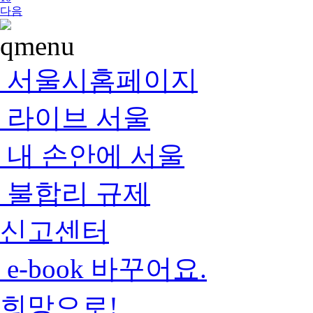
다음
서울시홈페이지
라이브 서울
내 손안에 서울
불합리 규제
신고센터
e-book 바꾸어요.
희망으로!