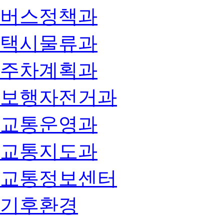
버스정책과
택시물류과
주차계획과
보행자전거과
교통운영과
교통지도과
교통정보센터
기후환경