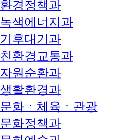
환경정책과
녹색에너지과
기후대기과
친환경교통과
자원순환과
생활환경과
문화ㆍ체육ㆍ관광
문화정책과