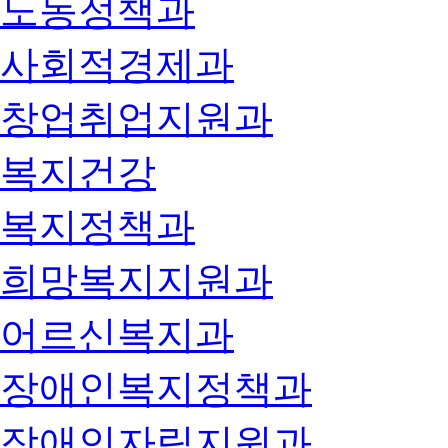
노동정책과
사회적경제과
창업취업지원과
복지건강
복지정책과
희망복지지원과
어르신복지과
장애인복지정책과
장애인자립지원과