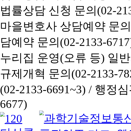
법률상담 신청 문의(02-2133
마을변호사 상담예약 문의(02-
담예약 문의(02-2133-6717
누리집 운영(오류 등) 일반사항
규제개혁 문의(02-2133-782
(02-2133-6691~3) /
행정심판 
6677)