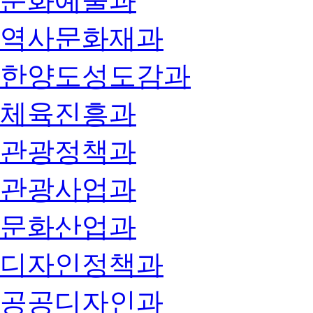
문화예술과
역사문화재과
한양도성도감과
체육진흥과
관광정책과
관광사업과
문화산업과
디자인정책과
공공디자인과