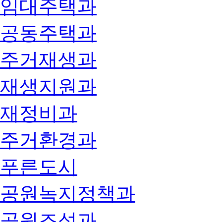
임대주택과
공동주택과
주거재생과
재생지원과
재정비과
주거환경과
푸른도시
공원녹지정책과
공원조성과