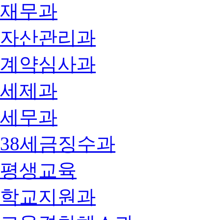
재무과
자산관리과
계약심사과
세제과
세무과
38세금징수과
평생교육
학교지원과