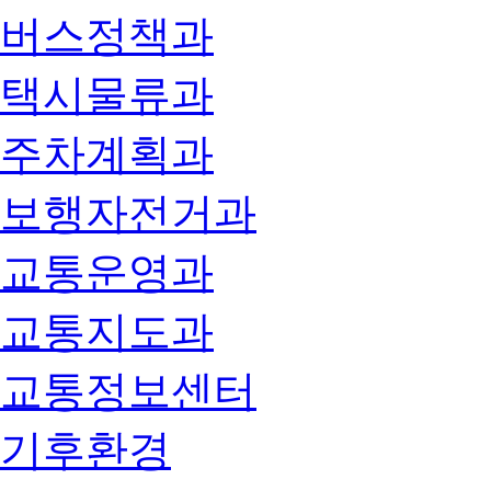
버스정책과
택시물류과
주차계획과
보행자전거과
교통운영과
교통지도과
교통정보센터
기후환경