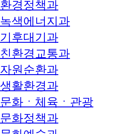
환경정책과
녹색에너지과
기후대기과
친환경교통과
자원순환과
생활환경과
문화ㆍ체육ㆍ관광
문화정책과