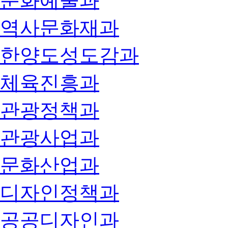
문화예술과
역사문화재과
한양도성도감과
체육진흥과
관광정책과
관광사업과
문화산업과
디자인정책과
공공디자인과