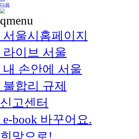
다음
서울시홈페이지
라이브 서울
내 손안에 서울
불합리 규제
신고센터
e-book 바꾸어요.
희망으로!