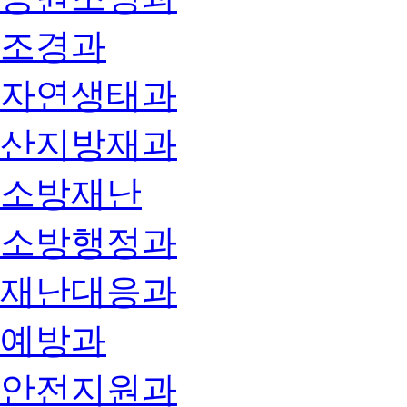
조경과
자연생태과
산지방재과
소방재난
소방행정과
재난대응과
예방과
안전지원과