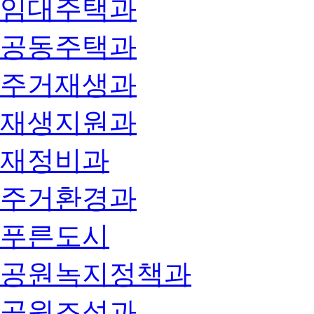
임대주택과
공동주택과
주거재생과
재생지원과
재정비과
주거환경과
푸른도시
공원녹지정책과
공원조성과