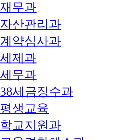
재무과
자산관리과
계약심사과
세제과
세무과
38세금징수과
평생교육
학교지원과