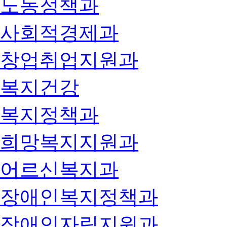
노동정책과
사회적경제과
창업취업지원과
복지건강
복지정책과
희망복지지원과
어르신복지과
장애인복지정책과
장애인자립지원과