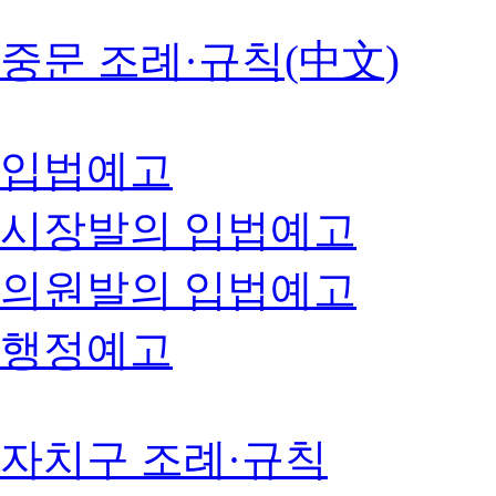
중문 조례·규칙(中文)
입법예고
시장발의 입법예고
의원발의 입법예고
행정예고
자치구 조례·규칙