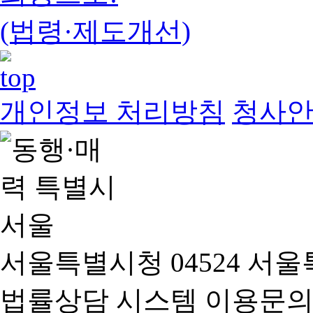
(법령·제도개선)
개인정보 처리방침
청사
서울특별시청 04524 서울
법률상담 시스템 이용문의(02-