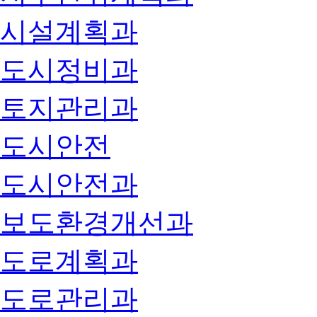
시설계획과
도시정비과
토지관리과
도시안전
도시안전과
보도환경개선과
도로계획과
도로관리과