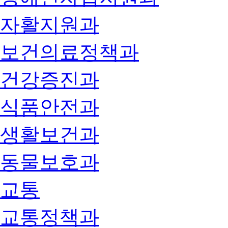
자활지원과
보건의료정책과
건강증진과
식품안전과
생활보건과
동물보호과
교통
교통정책과