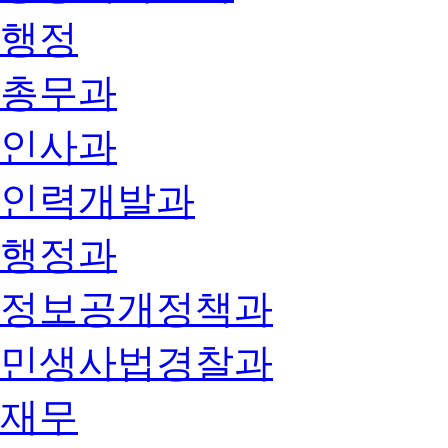
행정
총무과
인사과
인력개발과
행정과
정보공개정책과
민생사법경찰과
재무