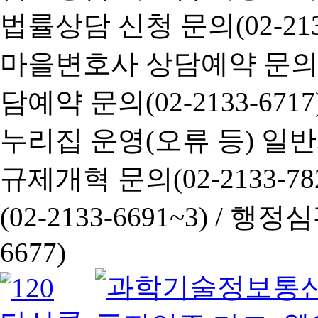
법률상담 신청 문의(02-2133
마을변호사 상담예약 문의(02-
담예약 문의(02-2133-6717
누리집 운영(오류 등) 일반사항
규제개혁 문의(02-2133-782
(02-2133-6691~3) /
행정심판 
6677)