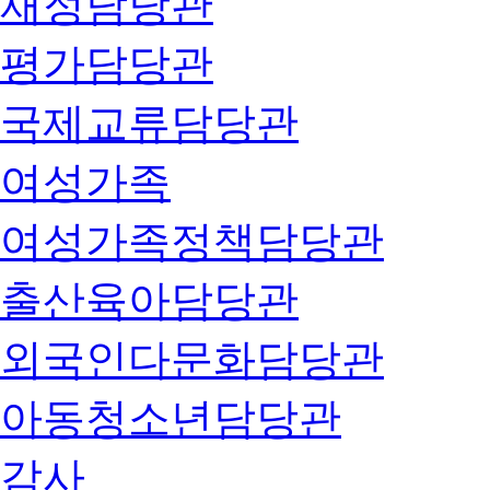
재정담당관
평가담당관
국제교류담당관
여성가족
여성가족정책담당관
출산육아담당관
외국인다문화담당관
아동청소년담당관
감사