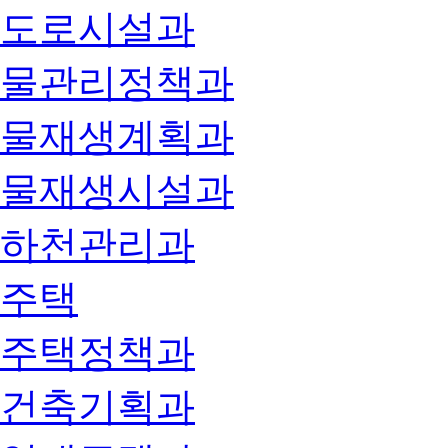
도로시설과
물관리정책과
물재생계획과
물재생시설과
하천관리과
주택
주택정책과
건축기획과