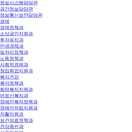
정보시스템담당관
공간정보담당관
정보통신보안담당관
경제
경제정책과
소상공인지원과
투자유치과
민생경제과
일자리정책과
노동정책과
사회적경제과
창업취업지원과
복지건강
복지정책과
희망복지지원과
어르신복지과
장애인복지정책과
장애인자립지원과
자활지원과
보건의료정책과
건강증진과