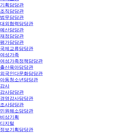
기획담당관
조직담당관
법무담당관
대외협력담당관
예산담당관
재정담당관
평가담당관
국제교류담당관
여성가족
여성가족정책담당관
출산육아담당관
외국인다문화담당관
아동청소년담당관
감사
감사담당관
경영감사담당관
조사담당관
민원해소담당관
비상기획
디지털
정보기획담당관